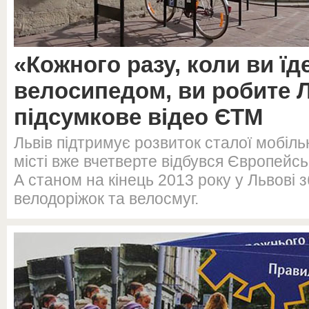
«Кожного разу, коли ви їд
велосипедом, ви робите 
підсумкове відео ЄТМ
Львів підтримує розвиток сталої мобіль
місті вже вчетверте відбувся Європейсь
А станом на кінець 2013 року у Львові 
велодоріжок та велосмуг.