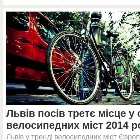
Львів посів третє місце у
велосипедних міст 2014 р
Львів у тренді велосипедних міст Європ