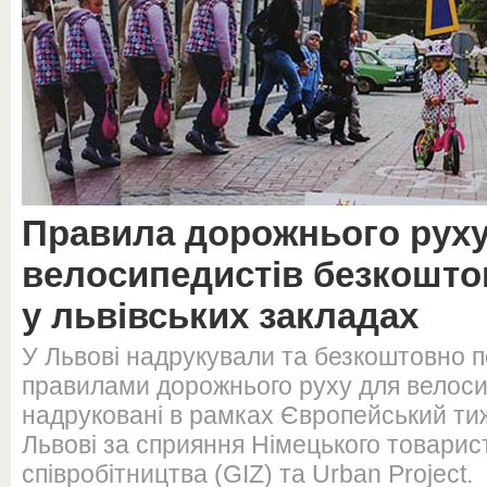
Правила дорожнього руху
велосипедистів безкошт
у львівських закладах
У Львові надрукували та безкоштовно п
правилами дорожнього руху для велоси
надруковані в рамках Європейський ти
Львові за сприяння Німецького товарис
співробітництва (GIZ) та Urban Project.