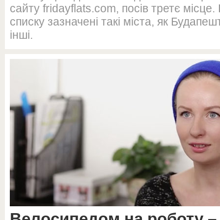
сайту fridayflats.com, посів третє місце
списку зазначені такі міста, як Будапеш
інші.
Велосипедом на роботу –