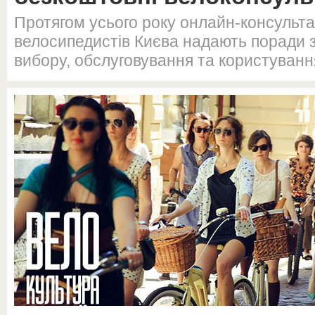
Протягом усього року онлайн-консульта
велосипедистів Києва надають поради 
вибору, обслуговування та користуван