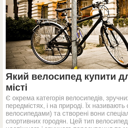
Який велосипед купити дл
місті
Є окрема категорія велосипедів, зручних 
передмістях, і на природі. Їх називають 
велосипедами) та створені вони спеціа
спортивних городян. Цей тип велосипед