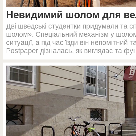
Невидимий шолом для ве
Дві шведські студентки придумали та 
шолом». Спеціальний механізм у шоломі
ситуації, а під час їзди він непомітний 
Postpaper дізналась, як виглядає та фу