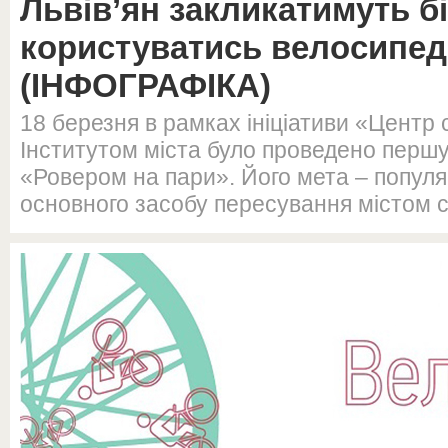
Львів’ян закликатимуть б
користуватись велосипе
(ІНФОГРАФІКА)
18 березня в рамках ініціативи «Центр 
Інститутом міста було проведено першу
«Ровером на пари». Його мета – популя
основного засобу пересування містом с