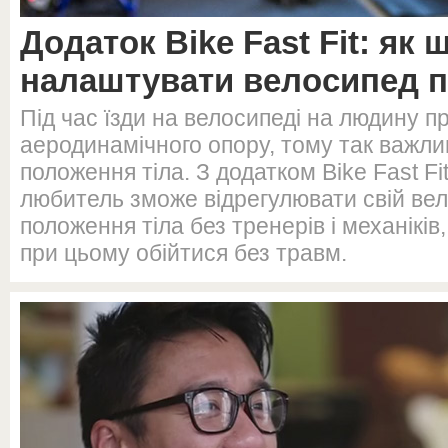
Додаток Bike Fast Fit: як
налаштувати велосипед п
Під час їзди на велосипеді на людину п
аеродинамічного опору, тому так важл
положення тіла. З додатком Bike Fast Fi
любитель зможе відрегулювати свій вел
положення тіла без тренерів і механіків,
при цьому обійтися без травм.