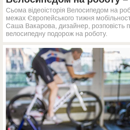
Сьома відеоісторія Велосипедом на робо
межах Європейського тижня мобільності
Саша Вакарова, дизайнер, розповість 
велосипедну подорож на роботу.