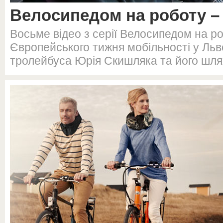
Велосипедом на роботу –
Восьме відео з серії Велосипедом на р
Європейського тижня мобільності у Льво
тролейбуса Юрія Скишляка та його шлях