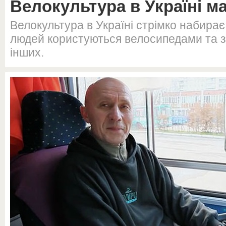
Велокультура в Україні м
Велокультура в Україні стрімко набирає
людей користуються велосипедами та 
інших.