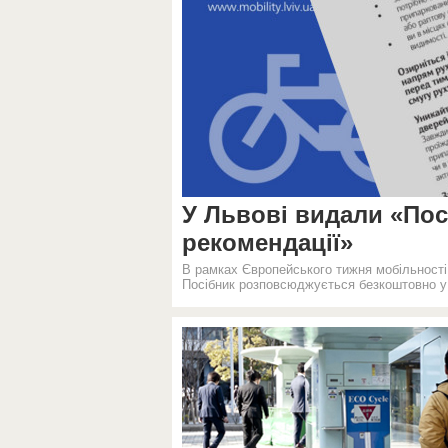
У Львові видали «Пос
рекомендації»
В рамках Європейського тижня мобільності
Посібник розповсюджується безкоштовно у з