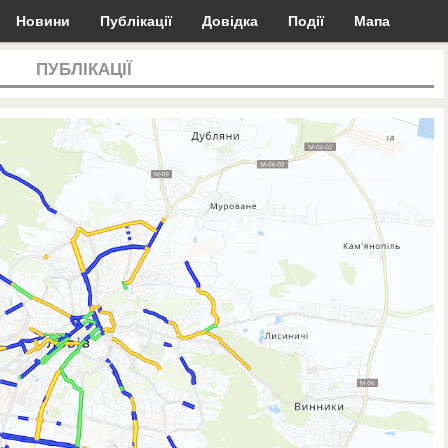
Новини
Публікації
Довідка
Події
Мапа
ПУБЛІКАЦІЇ