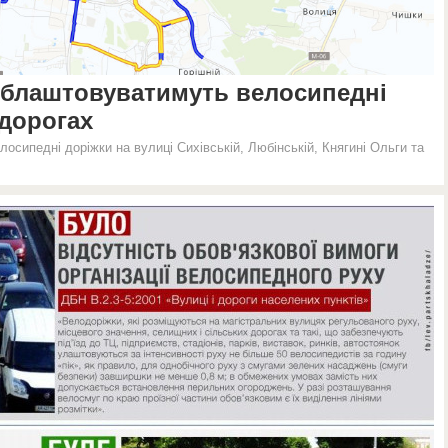
 облаштовуватимуть велосипедні
 дорогах
осипедні доріжки на вулиці Сихівській, Любінській, Княгині Ольги та