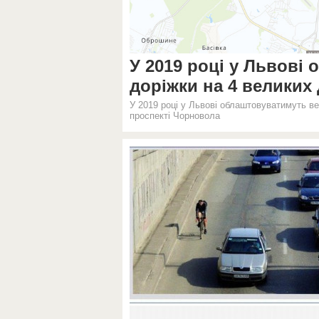
У 2019 році у Львові
доріжки на 4 великих
У 2019 році у Львові облаштовуватимуть вел
проспекті Чорновола