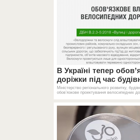
В Україні тепер обов
доріжки під час будів
Міністерство регіонального розвитку, буді
обов’язкове проектування велосипедних дорі