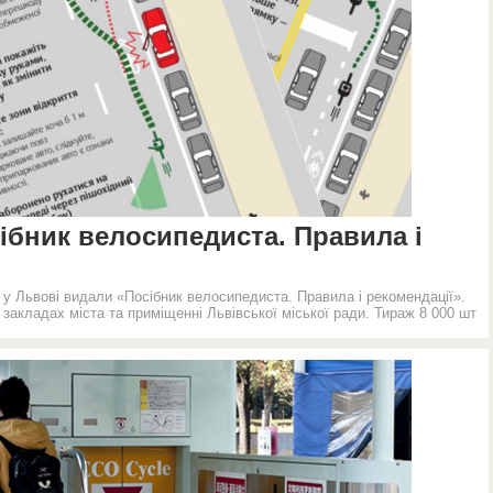
ібник велосипедиста. Правила і
 у Львові видали «Посібник велосипедиста. Правила і рекомендації».
акладах міста та приміщенні Львівської міської ради. Тираж 8 000 шт