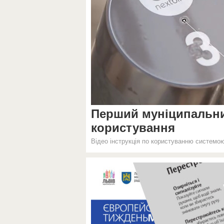
Перший муніципальний
користування
Відео інструкція по користуванню системою