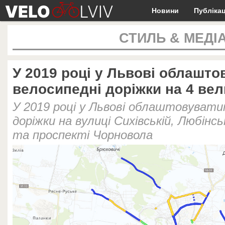
Новини
Публікац
СТИЛЬ & МЕДІ
У 2019 році у Львові облашт
велосипедні доріжки на 4 ве
У 2019 році у Львові облаштовувати
доріжки на вулиці Сихівській, Любінсь
та проспекті Чорновола