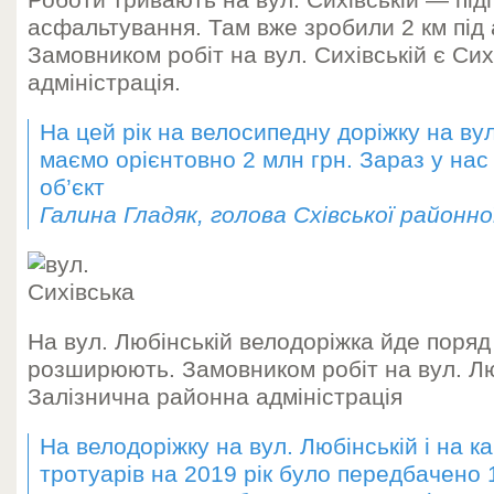
Роботи тривають на вул. Сихівській — під
асфальтування. Там вже зробили 2 км під
Замовником робіт на вул. Сихівській є Си
адміністрація.
На цей рік на велосипедну доріжку на вул
маємо орієнтовно 2 млн грн. Зараз у нас
об’єкт
Галина Гладяк, голова Схівської районно
На вул. Любінській велодоріжка йде поряд
розширюють. Замовником робіт на вул. Лю
Залізнична районна адміністрація
На велодоріжку на вул. Любінській і на к
тротуарів на 2019 рік було передбачено 1