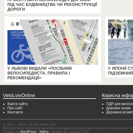
ПІД ЧАС БУДІВНИЦТВА ЧИ РЕКОНСТРУКЦІЇ
ДОРОГИ
У ЛЬВОВІ ВИДАЛИ «ПОСІБНИК
У ЯПОНІЇ 
ВЕЛОСИПЕДИСТА. ПРАВИЛА І
ПІДЗЕМНИЙ
РЕКОМЕНДАЦІЇ»
VeloLvivOnline
Корисна інфо
Карта сайту
ПДР для велоси
Про сайт
Дорожні знаки
Контакти
Дорожня розмі
© 2013 — 2023, velo.lviv-online.com
Використання матеріалів можливе при відкритому для індексування гіперпосиланні на с
Працює на
WordPress
|
Увійти
| запитів: 65, секунд: 0,136