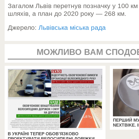
Загалом Львів перетнув позначку у 100 к
шляхів, а план до 2020 року — 268 км.
Джерело:
Львівська міська рада
МОЖЛИВО ВАМ СПОДО
ПЕРШИЙ М
NEXTBIKE.
В УКРАЇНІ ТЕПЕР ОБОВ’ЯЗКОВО
ПРОЕКТУВАТИ ВЕЛОСИПЕДНІ ДОРІЖКИ