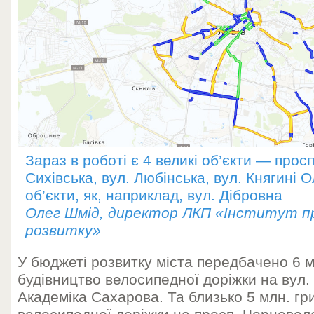
Зараз в роботі є 4 великі об’єкти — прос
Сихівська, вул. Любінська, вул. Княгині 
об’єкти, як, наприклад, вул. Дібровна
Олег Шмід, директор ЛКП «Інститут п
розвитку»
У бюджеті розвитку міста передбачено 6 м
будівництво велосипедної доріжки на вул.
Академіка Сахарова. Та близько 5 млн. гр