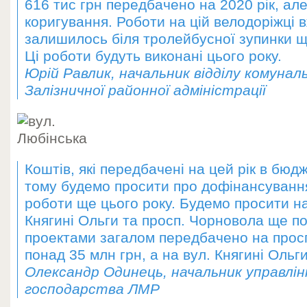
616 тис грн передбачено на 2020 рік, ал
коригування. Роботи на цій велодоріжці 
залишилось біля тролейбусної зупинки щ
Ці роботи будуть виконані цього року.
Юрій Равлик, начальник відділу комуна
Залізничної районної адміністрації
Коштів, які передбачені на цей рік в бюдж
тому будемо просити про дофінансуванн
роботи ще цього року. Будемо просити на
Княгині Ольги та просп. Чорновола ще по
проектами загалом передбачено на просп
понад 35 млн грн, а на вул. Княгині Ольг
Олександр Одинець, начальник управлін
господарства ЛМР