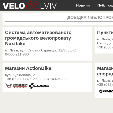
Новини
Публікац
ДОВІДКА
/
ВЕЛОПРО
Система автоматизованого
Пункти
громадського велопрокату
м. Львів,
Nextbike
Свободи ,
+38 (050)
м. Львів, вул. Січових Стрільців, 12/9 (офіс)
0-800-211-980
Магазин ActionBike
Магаз
споря
вул. Кубійовича, 2
+38 (093) 933-71-99, (068) 743-35-05
м. Львів,
+38 (032)