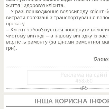
життя і здоров’я клієнта.
– У разі пошкодження велосипеду клієнт б
витрати пов’язані з транспортування вело
прокату.
– Клієнт зобов’язується повернути велоси
чистому вигляді – в іншому випадку із зас
вартість ремонту (за цінами ремонтної ма
грн).
Оновл
ІНША КОРИСНА ІНФО