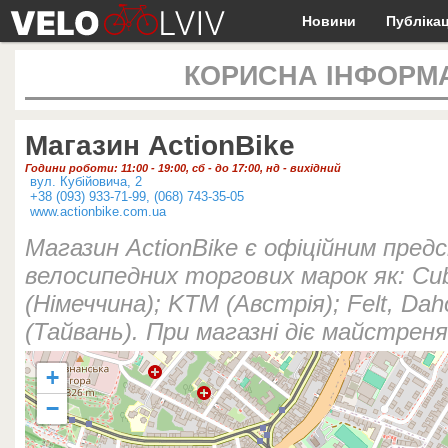
Новини
Публікац
КОРИСНА ІНФОРМ
Магазин ActionBike
Години роботи: 11:00 - 19:00, сб - до 17:00, нд - вихідний
вул. Кубійовича, 2
+38 (093) 933-71-99, (068) 743-35-05
www.actionbike.com.ua
Магазин ActionBike є офіційним пре
велосипедних торгових марок як: Cu
(Німеччина); KTM (Австрія); Felt, Da
(Тайвань). При магазні діє майстрен
+
−