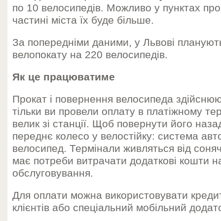
по 10 велосипедів. Можливо у пунктах про
частині міста їх буде більше.
За попередніми даними, у Львові плануют
велопокату на 220 велосипедів.
Як це працюватиме
Прокат і повернення велосипеда здійснюю
тільки ви провели оплату в платіжному те
велик зі станції. Щоб повернути його наза
переднє колесо у велостійку: система ав
велосипед. Термінали живляться від соня
має потреби витрачати додаткові кошти на
обслуговування.
Для оплати можна використовувати кредитн
клієнтів або спеціальний мобільний додат