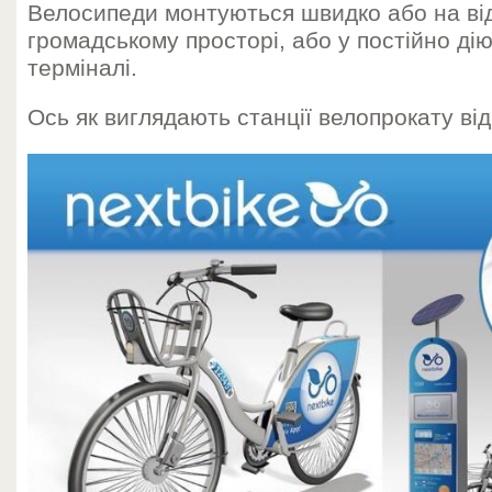
Велосипеди монтуються швидко або на ві
громадському просторі, або у постійно д
терміналі.
Ось як виглядають станції велопрокату ві