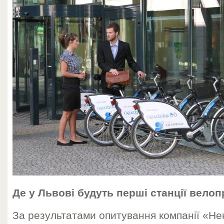
Де у Львові будуть перші станції вело
За результатами опитування компанії «Не