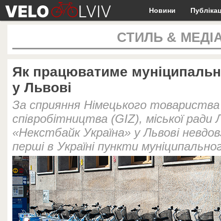
Новини
Публікац
СТИЛЬ & МЕДІ
Як працюватиме муніципальн
у Львові
За сприяння Німецького товариства
співробітництва (GIZ), міської ради 
«Некстбайк Україна» у Львові невдов
перші в Україні пункти муніципально