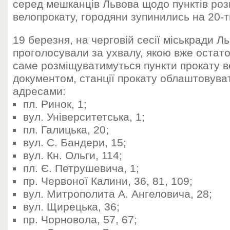
серед мешканців Львова щодо пунктів роз
велопрокату, городяни зупинились на 20-т
19 березня, на черговій сесії міськради Л
проголосували за ухвалу, якою вже остат
саме розміщуватимуться пункти прокату ве
документом, станції прокату облаштовува
адресами:
пл. Ринок, 1;
вул. Університетська, 1;
пл. Галицька, 20;
вул. С. Бандери, 15;
вул. Кн. Ольги, 114;
пл. Є. Петрушевича, 1;
пр. Червоної Калини, 36, 81, 109;
вул. Митрополита А. Ангеловича, 28;
вул. Щирецька, 36;
пр. Чорновола, 57, 67;