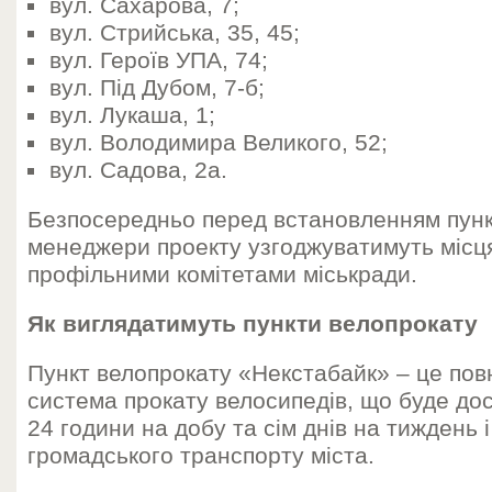
вул. Сахарова, 7;
вул. Стрийська, 35, 45;
вул. Героїв УПА, 74;
вул. Під Дубом, 7-б;
вул. Лукаша, 1;
вул. Володимира Великого, 52;
вул. Садова, 2а.
Безпосередньо перед встановленням пунк
менеджери проекту узгоджуватимуть місця
профільними комітетами міськради.
Як виглядатимуть пункти велопрокату
Пункт велопрокату «Некстабайк» – це по
система прокату велосипедів, що буде до
24 години на добу та сім днів на тиждень 
громадського транспорту міста.