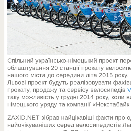
Спільний українсько-німецький проект пе
облаштування 20 станції прокату велосипе
нашого міста до середини літа 2015 року.
Львові проект будуть реалізовувати фахівц
прокату, продажу та сервісу велосипедів
V
таку можливість у грудні 2014 року, коли в
німецького уряду та компанії «Некстабайк
ZAXID.NET зібрав найцікавіші факти про о
найочікуваніших серед велосипедистів Льв