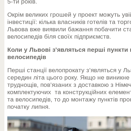
5-ти років.
Окрім великих грошей у проект можуть увій
інвестиції: кілька власників готелів та тор
Львова вже виявили бажання побачити ста
велосипедів біля своїх підприємств.
Коли у Львові з’являться перші пункти
велосипедів
Перші станції велопрокату з’являться у Ль
середин літа цього року. Якщо не виникн
труднощів, пов’язаних з доставкою з Німе
комплектуючих та конструкційних елемент
та велосипедів, то до монтажу пунктів про
початку липня.