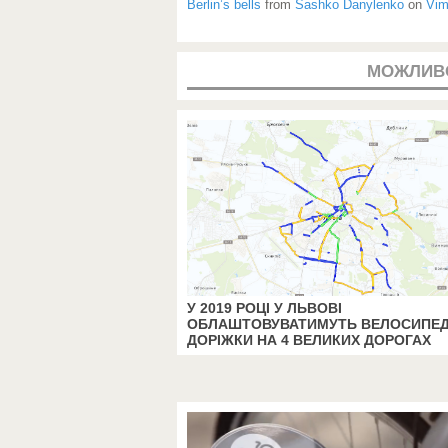
Berlin’s bells
from
Sashko Danylenko
on
Vi
МОЖЛИВ
У 2019 РОЦІ У ЛЬВОВІ
ОБЛАШТОВУВАТИМУТЬ ВЕЛОСИПЕД
ДОРІЖКИ НА 4 ВЕЛИКИХ ДОРОГАХ