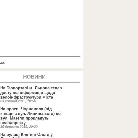
ма:
НОВИНИ
На Геопорталі м. Львова тепер
доступна інформація щодо
велоінфраструктури міста
03 квітня 2019, 10:56
На просп. Чорновола (від
кільця з вул. Липинського) до
вул. Мазепи прокладуть
велодоріжку
30 березня 2019, 20:22
На вулиці Княгині Ольги у