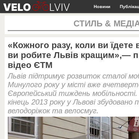
Новини
Публікац
СТИЛЬ & МЕДІ
«Кожного разу, коли ви їдете
ви робите Львів кращим»,— п
відео ЄТМ
Львів підтримує розвиток сталої мо
Минулого року у місті вже вчетверт
Європейський тиждень мобільності.
кінець 2013 року у Львові збудовано 
велодоріжок та велосмуг.