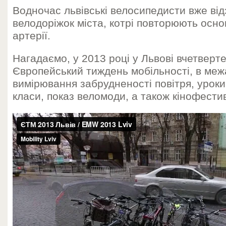
Водночас львівські велосипедисти вже від
велодоріжок міста, котрі повторюють осно
артерії.
Нагадаємо, у 2013 році у Львові вчетверте
Європейський тиждень мобільності, в меж
вимірювання забрудненості повітря, уроки
класи, показ веломоди, а також кінофести