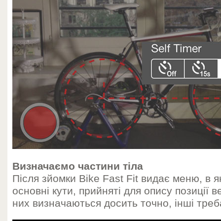
Визначаємо частини тіла
Після зйомки Bike Fast Fit видає меню, в 
основні кути, прийняті для опису позиції в
них визначаються досить точно, інші треб