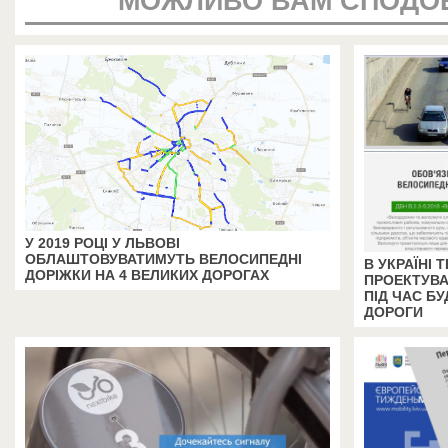
МОЖЛИВО ВАМ СПОДО
У 2019 РОЦІ У ЛЬВОВІ
ОБЛАШТОВУВАТИМУТЬ ВЕЛОСИПЕДНІ
В УКРАЇНІ
ДОРІЖКИ НА 4 ВЕЛИКИХ ДОРОГАХ
ПРОЕКТУВА
ПІД ЧАС БУ
ДОРОГИ