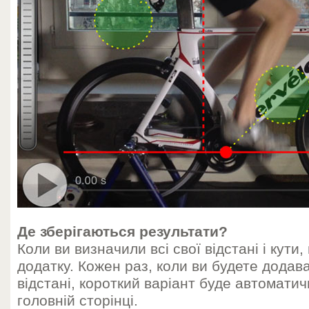
Де зберігаються результати?
Коли ви визначили всі свої відстані і кути
додатку. Кожен раз, коли ви будете додават
відстані, короткий варіант буде автомати
головній сторінці.