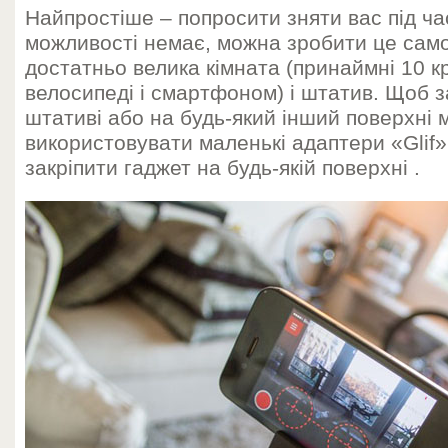
Найпростіше – попросити зняти вас під час
можливості немає, можна зробити це само
достатньо велика кімната (принаймні 10 кр
велосипеді і смартфоном) і штатив. Щоб 
штативі або на будь-який інший поверхні
використовувати маленькі адаптери «Glif
закріпити гаджет на будь-якій поверхні .