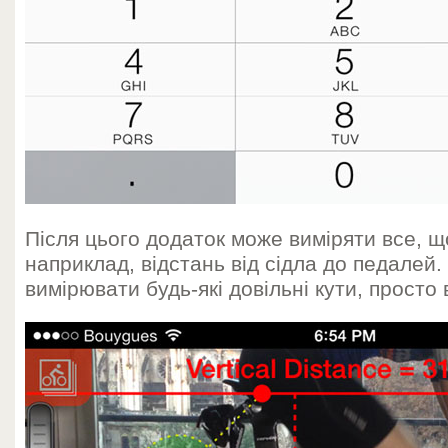
Після цього додаток може виміряти все, щ
наприклад, відстань від сідла до педалей
вимірювати будь-які довільні кути, просто