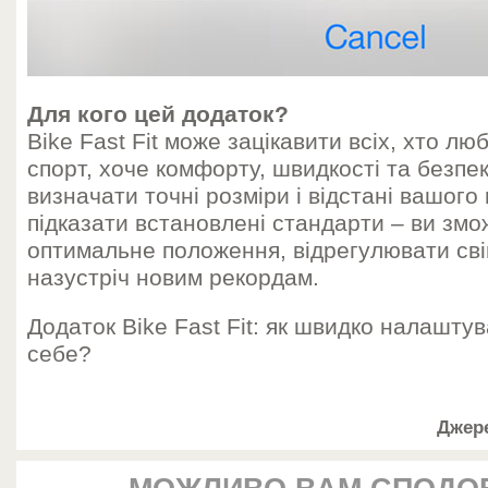
Для кого цей додаток?
Bike Fast Fit може зацікавити всіх, хто л
спорт, хоче комфорту, швидкості та безпек
визначати точні розміри і відстані вашого 
підказати встановлені стандарти – ви зм
оптимальне положення, відрегулювати свій
назустріч новим рекордам.
Додаток Bike Fast Fit: як швидко налашту
себе?
Джер