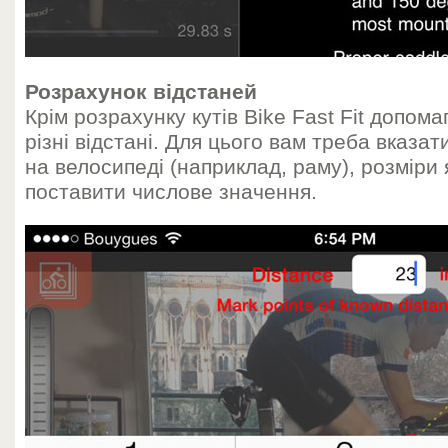
Розрахунок відстаней
Крім розрахунку кутів Bike Fast Fit допом
різні відстані. Для цього вам треба вказат
на велосипеді (наприклад, раму), розміри я
поставити числове значення.