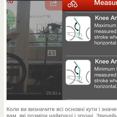
Коли ви визначите всі основні кути і знач
вам, які розміри найкращі і зручні. Звичайн