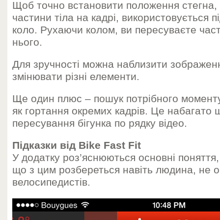
Щоб точно встановити положення стегна, 
частини тіла на кадрі, використовується п
коло. Рухаючи колом, ви пересуваєте част
нього.
Для зручності можна наблизити зображення
змінювати різні елементи.
Ще один плюс – пошук потрібного моменту
як гортання окремих кадрів. Це набагато 
пересування бігунка по рядку відео.
Підказки від Bike Fast Fit
У додатку роз’яснюються основні поняття, в
що з цим розбереться навіть людина, не о
велосипедистів.