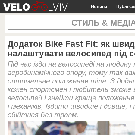
Новини
Публікац
СТИЛЬ & МЕДІ
Додаток Bike Fast Fit: як шви
налаштувати велосипед під 
Під час їзди на велосипеді на людину
аеродинамічного опору, тому так в
оптимальне положення тіла. З додатк
кожен спортсмен і любитель зможе 
велосипед і знайти краще положення
і механіків, їздити швидше і довше, і
обійтися без травм.