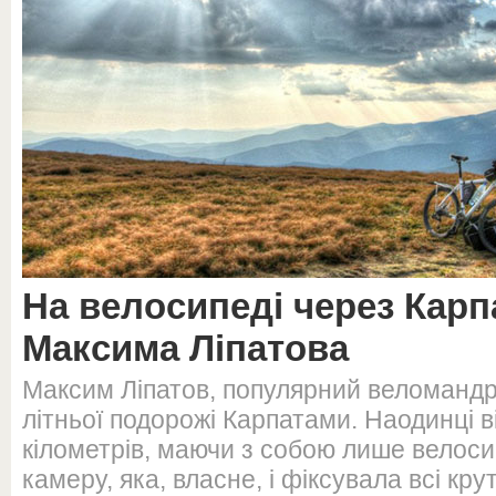
На велосипеді через Карпа
Максима Ліпатова
Максим Ліпатов, популярний веломандрі
літньої подорожі Карпатами. Наодинці в
кілометрів, маючи з собою лише велоси
камеру, яка, власне, і фіксувала всі кр