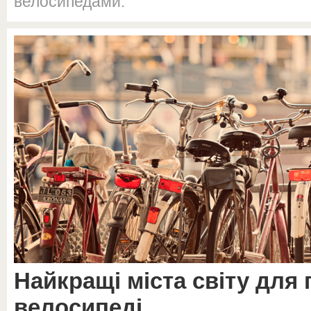
велосипедами.
Найкращі міста світу для
велосипеді