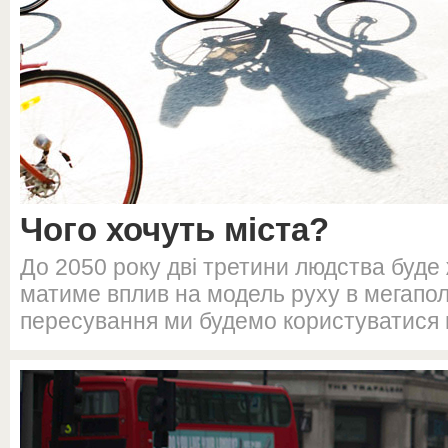
Чого хочуть міста?
До 2050 року дві третини людства буде 
матиме вплив на модель руху в мегапо
пересування ми будемо користуватися