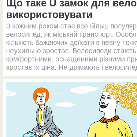
Що таке U замок для вело
використовувати
З кожним роком стає все більш популя
велосипед, як міський транспорт. Особл
кількість бажаючих доїхати в певну точк
неухильно зростає. Велосипеди стають
комфортними, оснащеними різними прил
зростає їх ціна. Не дрімають і велосипед