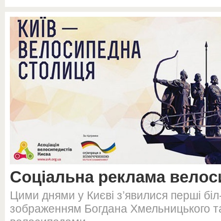
Соціальна реклама велос
Цими днями у Києві з’явилися перші біл-
зображенням Богдана Хмельницького та