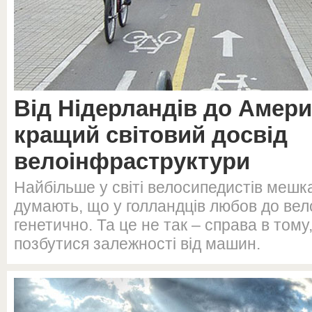
Від Нідерландів до Амер
кращий світовий досвід
велоінфраструктури
Найбільше у світі велосипедистів мешка
думають, що у голландців любов до ве
генетично. Та це не так – справа в тому
позбутися залежності від машин.