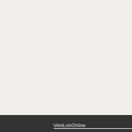
VeloLvivOnline