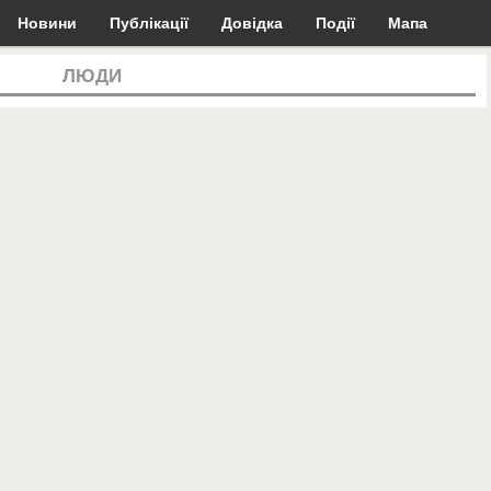
Новини
Публікації
Довідка
Події
Мапа
ЛЮДИ