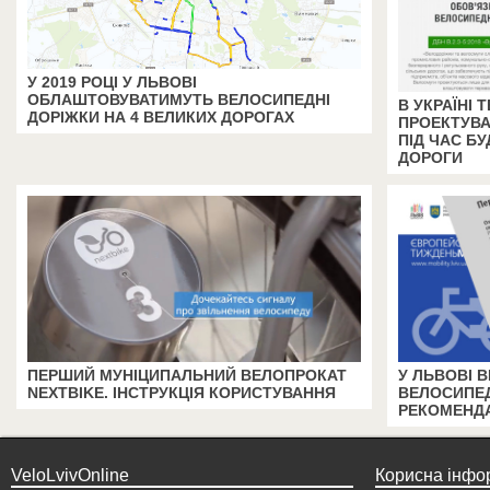
У 2019 РОЦІ У ЛЬВОВІ
ОБЛАШТОВУВАТИМУТЬ ВЕЛОСИПЕДНІ
В УКРАЇНІ
ДОРІЖКИ НА 4 ВЕЛИКИХ ДОРОГАХ
ПРОЕКТУВА
ПІД ЧАС БУ
ДОРОГИ
ПЕРШИЙ МУНІЦИПАЛЬНИЙ ВЕЛОПРОКАТ
У ЛЬВОВІ 
NEXTBIKE. ІНСТРУКЦІЯ КОРИСТУВАННЯ
ВЕЛОСИПЕД
РЕКОМЕНДА
VeloLvivOnline
Корисна інфо