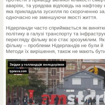
аваріях, та урядова відповідь на нафтову 
яка прикладала зусилля по скороченню за
одночасно не зменшуючи якості життя.
Нідерланди часто сприймається як винятк
політику в галузі транспорту та інфрастру
перегляду фільму все стає зрозумілим. Як
фільму – проблеми Нідерландів не були й 
Методи їх вирішення, також не мають бут