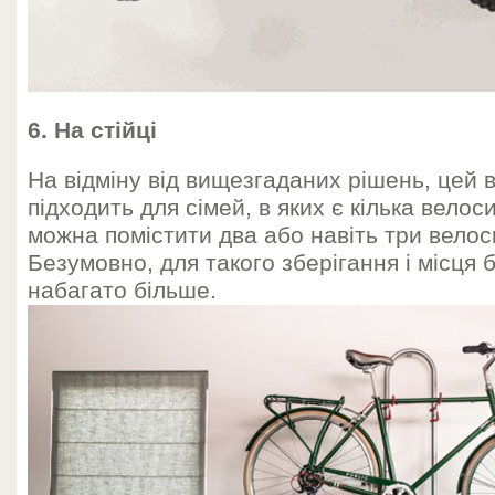
6. На стійці
На відміну від вищезгаданих рішень, цей 
підходить для сімей, в яких є кілька велоси
можна помістити два або навіть три велос
Безумовно, для такого зберігання і місця 
набагато більше.