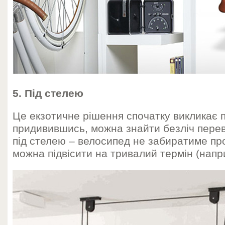
5. Під стелею
Це екзотичне рішення спочатку викликає 
придивившись, можна знайти безліч перев
під стелею – велосипед не забиратиме про
можна підвісити на тривалий термін (напр