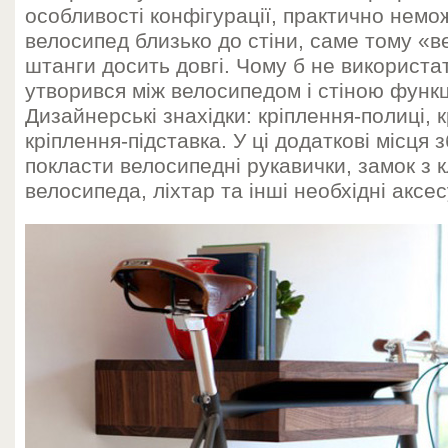
особливості конфігурації, практично немо
велосипед близько до стіни, саме тому «в
штанги досить довгі. Чому б не використа
утворився між велосипедом і стіною функ
Дизайнерські знахідки: кріплення-полиці, 
кріплення-підставка. У ці додаткові місця
покласти велосипедні рукавички, замок з 
велосипеда, ліхтар та інші необхідні аксе