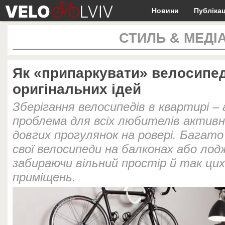
Новини
Публікац
СТИЛЬ & МЕДІ
Як «припаркувати» велосипед 
оригінальних ідей
Зберігання велосипедів в квартирі –
проблема для всіх любителів активн
довгих прогулянок на ровері. Багат
свої велосипеди на балконах або лод
забираючи вільний простір й так цих
приміщень.