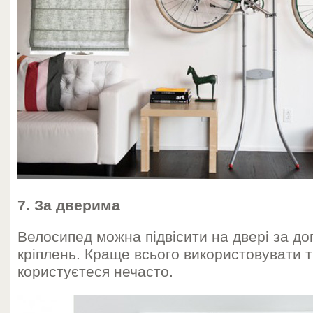
7. За дверима
Велосипед можна підвісити на двері за д
кріплень. Краще всього використовувати ті
користуєтеся нечасто.