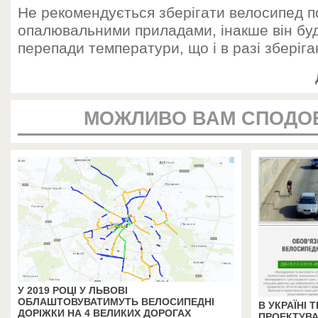
Не рекомендується зберігати велосипед п
опалювальними приладами, інакше він буде
перепади температури, що і в разі зберіга
МОЖЛИВО ВАМ СПОДО
У 2019 РОЦІ У ЛЬВОВІ
ОБЛАШТОВУВАТИМУТЬ ВЕЛОСИПЕДНІ
В УКРАЇНІ
ДОРІЖКИ НА 4 ВЕЛИКИХ ДОРОГАХ
ПРОЕКТУВА