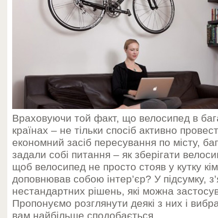
Враховуючи той факт, що велосипед в баг
країнах – не тільки спосіб активно провест
економний засіб пересування по місту, ба
задали собі питання – як зберігати велоси
щоб велосипед не просто стояв у кутку кімн
доповнював собою інтер’єр? У підсумку, з
нестандартних рішень, які можна застосув
Пропонуємо розглянути деякі з них і вибра
вам найбільше сподобається.