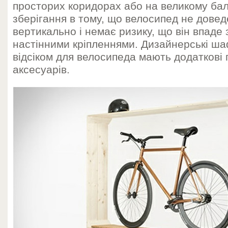
просторих коридорах або на великому бал
зберігання в тому, що велосипед не довед
вертикально і немає ризику, що він впаде зі
настінними кріпленнями. Дизайнерські шаф
відсіком для велосипеда мають додаткові 
аксесуарів.