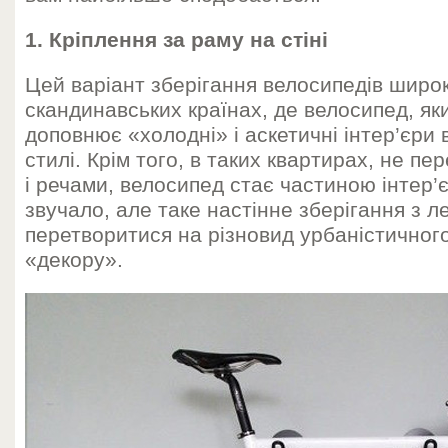
1. Кріплення за раму на стіні
Цей варіант зберігання велосипедів широ
скандинавських країнах, де велосипед, яки
доповнює «холодні» і аскетичні інтер’єри
стилі. Крім того, в таких квартирах, не 
і речами, велосипед стає частиною інтер’є
звучало, але таке настінне зберігання з л
перетворитися на різновид урбаністичного
«декору».