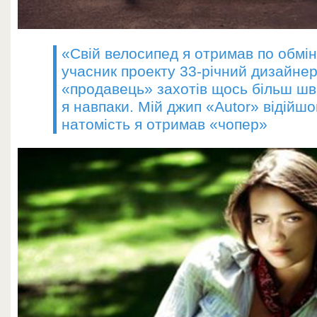
«Свій велосипед я отримав по обмін
учасник проекту 33-річний дизайнер
«продавець» захотів щось більш шви
я навпаки. Мій джип «Autor» відійш
натомість я отримав «чопер»