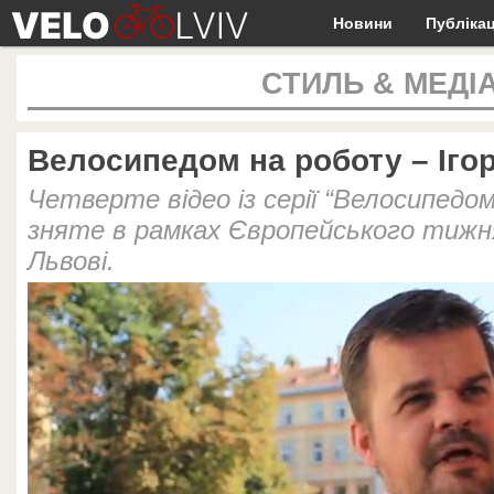
Новини
Публікац
СТИЛЬ & МЕДІ
Велосипедом на роботу – Іго
Четверте відео із серії “Велосипедом
зняте в рамках Європейського тижн
Львові.