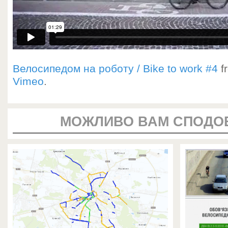
Велосипедом на роботу / Bike to work #4
f
Vimeo
.
МОЖЛИВО ВАМ СПОДО