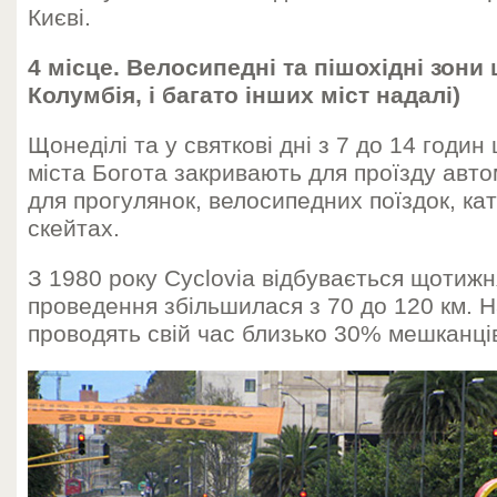
Києві.
4 місце. Велосипедні та пішохідні зони
Колумбія, і багато інших міст надалі)
Щонеділі та у святкові дні з 7 до 14 годин
міста Богота закривають для проїзду авт
для прогулянок, велосипедних поїздок, ка
скейтах.
З 1980 року Cyclovia відбувається щотижн
проведення збільшилася з 70 до 120 км. 
проводять свій час близько 30% мешканців