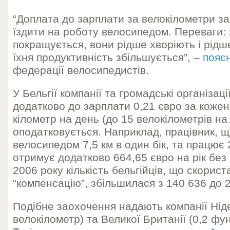
“Доплата до зарплати за велокілометри за
їздити на роботу велосипедом. Переваги: 
покращується, вони рідше хворіють і рідше
їхня продуктивність збільшується”, –
пояс
федерації велосипедистів.
У Бельгії компанії та громадські організац
додатково до зарплати 0,21 євро за коже
кілометр на день (до 15 велокілометрів на 
оподатковується. Наприклад, працівник, 
велосипедом 7,5 км в один бік, та працює 2
отримує додатково 664,65 євро на рік без
2006 року кількість бельгійців, що скори
“компенсацію”, збільшилася з 140 636 до 
Подібне заохочення надають компанії Ніде
велокілометр) та Великої Британії (0,2 фу