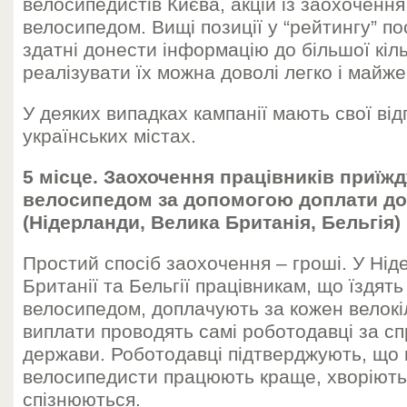
велосипедистів Києва, акцій із заохоченн
велосипедом. Вищі позиції у “рейтингу” по
здатні донести інформацію до більшої кіль
реалізувати їх можна доволі легко і майж
У деяких випадках кампанії мають свої від
українських містах.
5 місце. Заохочення працівників приїж
велосипедом за допомогою доплати до
(Нідерланди, Велика Британія, Бельгія)
Простий спосіб заохочення – гроші. У Нід
Британії та Бельгії працівникам, що їздят
велосипедом, доплачують за кожен велокі
виплати проводять самі роботодавці за сп
держави. Роботодавці підтверджують, що 
велосипедисти працюють краще, хворіють 
спізнюються.