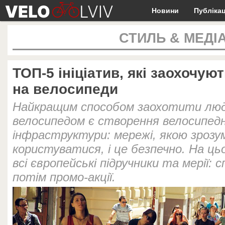
Новини
Публікац
СТИЛЬ & МЕДІ
ТОП-5 ініціатив, які заохочую
на велосипеди
Найкращим способом заохотити лю
велосипедом є створення велосипедн
інфраструктури: мережі, якою зрозум
користуватися, і це безпечно. На 
всі європейські підручники та мерії:
потім промо-акції.