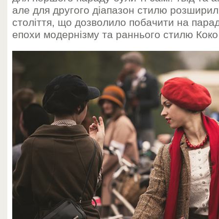
але для другого діапазон стилю розшири
століття, що дозволило побачити на парад
епохи модернізму та раннього стилю Кок