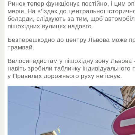
Ринок тепер функціонує постійно, і цим оп
мерія. На в’їздах до центральної історичн
боларди, слідкують за тим, щоб автомобіл
пішохідних вулицях надовго.
Безперешкодно до центру Львова може п
трамвай.
Велосипедистам у пішохідну зону Львова 
навіть зробили табличку індивідуального 
у Правилах дорожнього руху не існує.