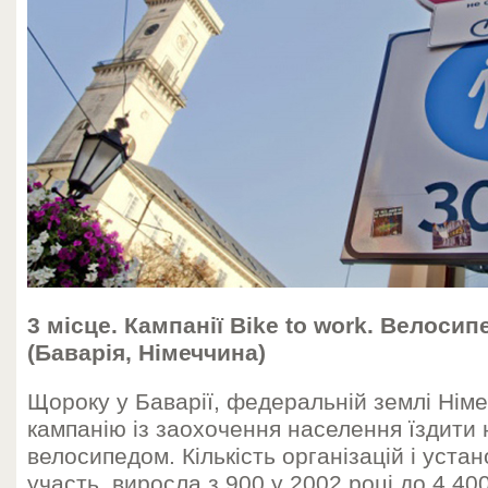
3 місце. Кампанії Bike to work. Велоси
(Баварія, Німеччина)
Щороку у Баварії, федеральній землі Німе
кампанію із заохочення населення їздити 
велосипедом. Кількість організацій і устан
участь, виросла з 900 у 2002 році до 4 400