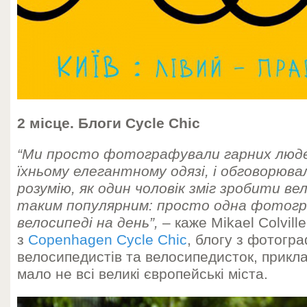
2 місце. Блоги Cycle Chic
“Ми просто фотографували гарних людей
їхньому елегантному одязі, і обговорювали
розумію, як один чоловік зміг зробити в
таким популярним: просто одна фотогра
велосипеді на день”,
– каже Mikael Colvill
з
Copenhagen Cycle Chic
, блогу з фотогр
велосипедистів та велосипедисток, прикла
мало не всі великі європейські міста.