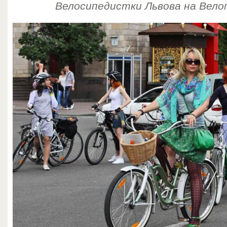
Велосипедистки Львова на Велоп