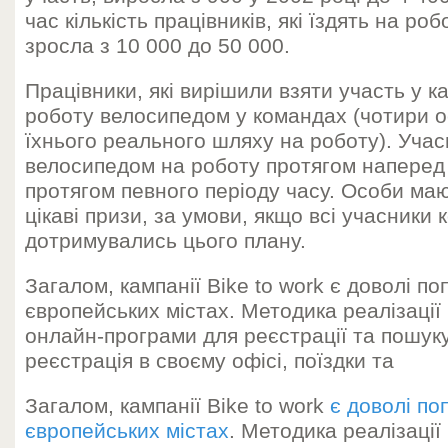
час кількість працівників, які їздять на р
зросла з 10 000 до 50 000.
Працівники, які вирішили взяти участь у ка
роботу велосипедом у командах (чотири о
їхнього реального шляху на роботу). Учас
велосипедом на роботу протягом наперед 
протягом певного періоду часу. Особи ма
цікаві призи, за умови, якщо всі учасники
дотримувались цього плану.
Загалом, кампанії Bike to work є доволі п
європейських містах. Методика реалізації
онлайн-програми для реєстрації та пошуку
реєстрація в своєму офісі, поїздки та
Загалом, кампанії Bike to work
є доволі по
європейських містах
. Методика реалізації