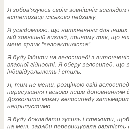
Я зобов’язуюсь своїм зовнішнім виглядом
естетизації міського пейзажу.
Я усвідомлюю, що натхненням для інши
мій зовнішній вигляд, причому так, що ні
мене ярлик “велоактивіста”.
Я буду їздити на велосипеді з витонче
власної гідності. Я оберу велосипед, що
індивідуальність і стиль.
Я, тим не менш, розцінюю свій велосипед 
пересування і всього лише доповненням 
Дозволити моєму велосипеду затьмари
неприпустимо.
Я буду докладати зусиль і стежити, щоб
на мені, завжди перевищувала вартість 