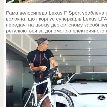
Рама велосипеда Lexus F Sport зроблена з
волокна, що і корпус суперкарів Lexus LFA
передачі на цьому двоколісному засобі п
регулюються за допомогою електричного п