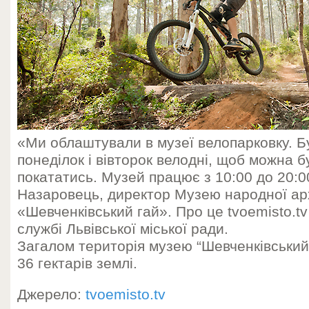
«Ми облаштували в музеї велопарковку. Б
понеділок і вівторок велодні, щоб можна 
покататись. Музей працює з 10:00 до 20:0
Назаровець, директор Музею народної арх
«Шевченківський гай». Про це tvoemisto.tv
службі Львівської міської ради.
Загалом територія музею “Шевченківський
36 гектарів землі.
Джерело:
tvoemisto.tv