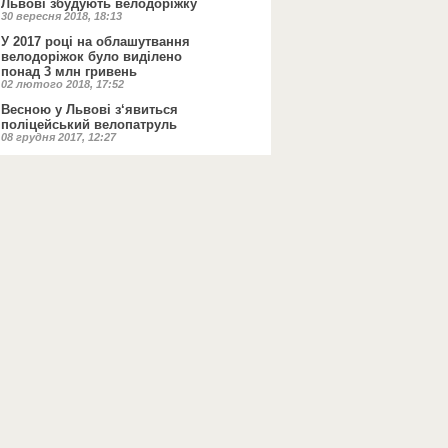
Львові збудують велодоріжку
30 вересня 2018, 18:13
У 2017 році на облашутвання
велодоріжок було виділено
понад 3 млн гривень
02 лютого 2018, 17:52
Весною у Львові з‘явиться
поліцейський велопатруль
08 грудня 2017, 12:27