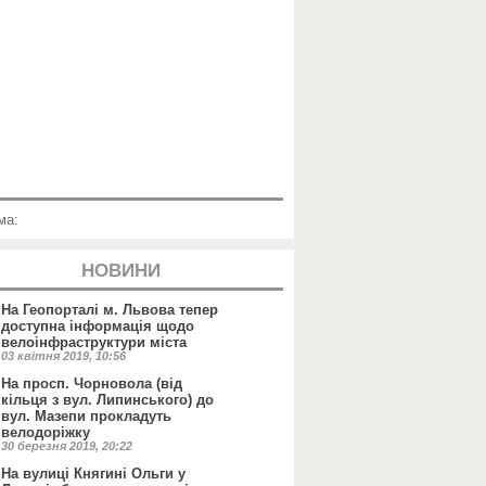
ма:
НОВИНИ
На Геопорталі м. Львова тепер
доступна інформація щодо
велоінфраструктури міста
03 квітня 2019, 10:56
На просп. Чорновола (від
кільця з вул. Липинського) до
вул. Мазепи прокладуть
велодоріжку
30 березня 2019, 20:22
На вулиці Княгині Ольги у