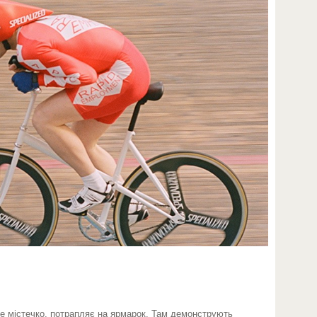
е містечко, потрапляє на ярмарок. Там демонструють