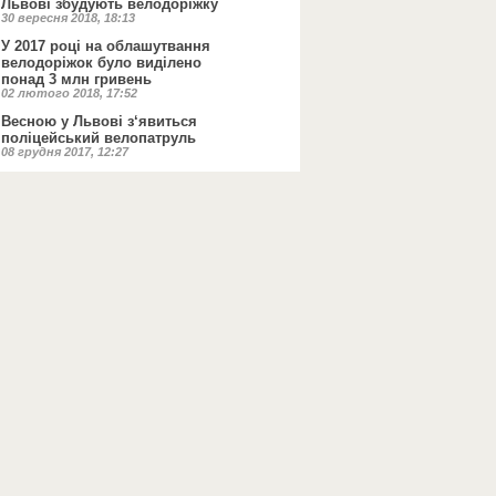
Львові збудують велодоріжку
30 вересня 2018, 18:13
У 2017 році на облашутвання
велодоріжок було виділено
понад 3 млн гривень
02 лютого 2018, 17:52
Весною у Львові з‘явиться
поліцейський велопатруль
08 грудня 2017, 12:27