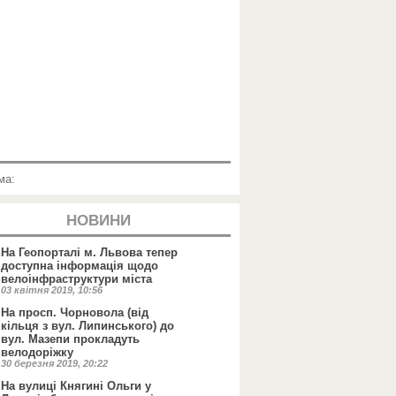
ма:
НОВИНИ
На Геопорталі м. Львова тепер
доступна інформація щодо
велоінфраструктури міста
03 квітня 2019, 10:56
На просп. Чорновола (від
кільця з вул. Липинського) до
вул. Мазепи прокладуть
велодоріжку
30 березня 2019, 20:22
На вулиці Княгині Ольги у