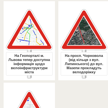
На Геопорталі м.
На просп. Чорновола
Львова тепер доступна
(від кільця з вул.
інформація щодо
Липинського) до вул.
велоінфраструктури
Мазепи прокладуть
міста
велодоріжку