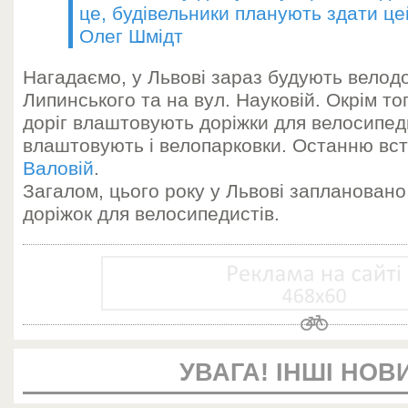
це, будівельники планують здати цей
Олег Шмідт
Нагадаємо, у Львові зараз будують велодо
Липинського та на вул. Науковій. Окрім тог
доріг влаштовують доріжки для велосипед
влаштовують і велопарковки. Останню вс
Валовій
.
Загалом, цього року у Львові заплановано
доріжок для велосипедистів.
УВАГА! ІНШІ НОВ