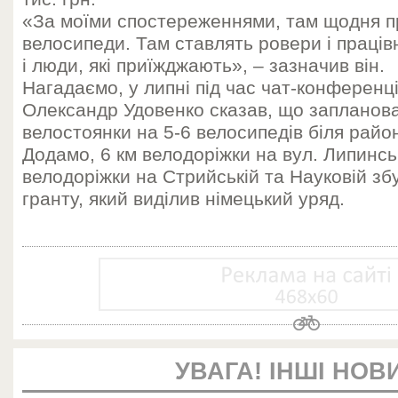
«За моїми спостереженнями, там щодня п
велосипеди. Там ставлять ровери і працівн
і люди, які приїжджають», – зазначив він.
Нагадаємо, у липні під час чат-конференц
Олександр Удовенко сказав, що запланов
велостоянки на 5-6 велосипедів біля район
Додамо, 6 км велодоріжки на вул. Липинськ
велодоріжки на Стрийській та Науковій зб
гранту, який виділив німецький уряд.
УВАГА! ІНШІ НОВ