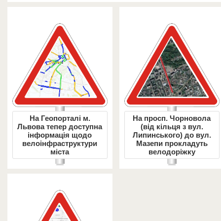
На Геопорталі м.
На просп. Чорновола
Львова тепер доступна
(від кільця з вул.
інформація щодо
Липинського) до вул.
велоінфраструктури
Мазепи прокладуть
міста
велодоріжку