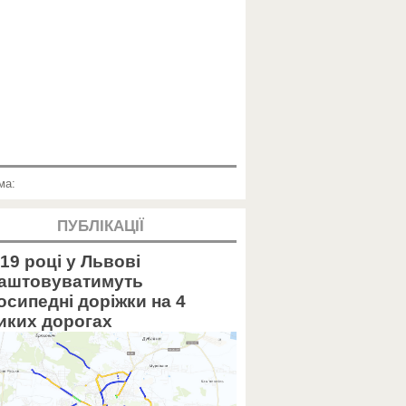
ма:
ПУБЛІКАЦІЇ
19 році у Львові
аштовуватимуть
осипедні доріжки на 4
иких дорогах