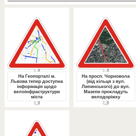
На Геопорталі м.
На просп. Чорновола
Львова тепер доступна
(від кільця з вул.
інформація щодо
Липинського) до вул.
велоінфраструктури
Мазепи прокладуть
міста
велодоріжку