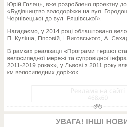
Юрій Голець, вже розроблено проектну до
«Будівництво велодоріжки на вул. Городоць
Чернівецької до вул. Ряшівської».
Нагадаємо, у 2014 році облаштовано вело
П. Куліша, Гіпсовій, І.Виговського, А. Саха
В рамках реалізації «Програми першої ста
велосипедної мережі та супровідної інфра
2011-2019 роках», у Львові з 2011 року в
км велосипедних доріжок.
УВАГА! ІНШІ НОВ