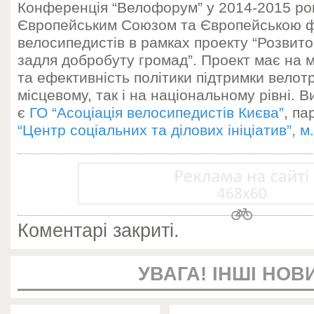
Конференція “Велофорум” у 2014-2015 ро
Європейським Союзом та Європейською 
велосипедистів в рамках проекту “Розвит
задля добробуту громад”. Проект має на м
та ефективність політики підтримки велот
місцевому, так і на національному рівні. 
є
ГО “Асоціація велосипедистів Києва”
, па
“Центр соціальних та ділових ініціатив”, 
Коментарі закриті.
УВАГА! ІНШІ НОВ