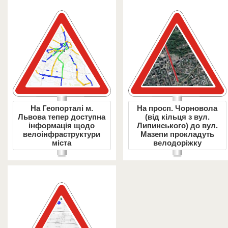
На Геопорталі м.
На просп. Чорновола
Львова тепер доступна
(від кільця з вул.
інформація щодо
Липинського) до вул.
велоінфраструктури
Мазепи прокладуть
міста
велодоріжку