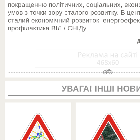
покращенню політичних, соціальних, еконо
умов з точки зору сталого розвитку. В цен
сталий економічний розвиток, енергоефект
профілактика ВІЛ / СНІДу.
УВАГА! ІНШІ НОВ