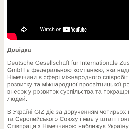
Довідка
Deutsche Gesellschaft fur Internationale Z
GmbH є федеральною компанією, яка нада
Німеччини в сфері міжнародного співробі
розвитку та міжнародної просвітницької р
внесок у розвиток суспільства та покраще
людей.
В Україні GIZ діє за дорученням чотирьох 
та Європейського Cоюзу і має у штаті пона
Співпраця з Німеччиною наближує Україну