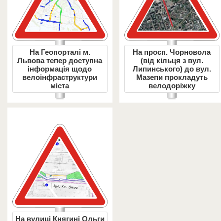
На Геопорталі м.
На просп. Чорновола
Львова тепер доступна
(від кільця з вул.
інформація щодо
Липинського) до вул.
велоінфраструктури
Мазепи прокладуть
міста
велодоріжку
На вулиці Княгині Ольги