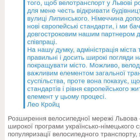
того, щоб велотранспорт у Львові р
для мене честь відкривати будівниц
вулиці Липинського. Німеччина допо
нові європейські стандарти, і ми ба
довгостроковим нашим партнером д
співпраці.
На нашу думку, адміністрація міста 
правильні і досить широкі погляди н
покращувати місто. Можливо, велод
важливим елементом загальної тра
суспільства, проте вона показує, що
стандартів і рівня європейського ж
елемент у цьому процесі.
Лео Кройц
Розширення велосипедної мережі Львова
широкої програми українсько-німецького с
популяризації велосипедного транспорту, 