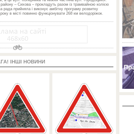
 району – Сихова – прокладуть разом із трамвайною колією
ка рада прийняла і виконує амбітну програму розвитку
 року в місті повинно функціонувати 268 км велодоріжок.
ГА! ІНШІ НОВИНИ