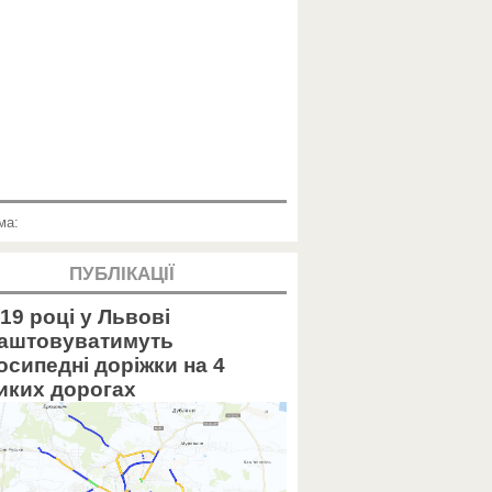
ма:
ПУБЛІКАЦІЇ
19 році у Львові
аштовуватимуть
осипедні доріжки на 4
иких дорогах