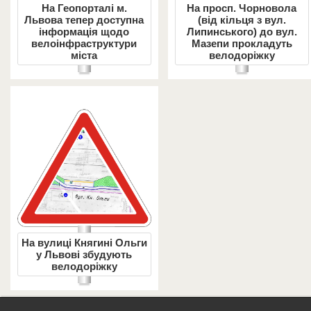
На Геопорталі м.
На просп. Чорновола
Львова тепер доступна
(від кільця з вул.
інформація щодо
Липинського) до вул.
велоінфраструктури
Мазепи прокладуть
міста
велодоріжку
На вулиці Княгині Ольги
у Львові збудують
велодоріжку