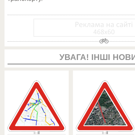
УВАГА! ІНШІ НОВ