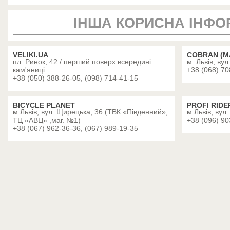
ІНША КОРИСНА ІНФО
VELIKI.UA
СOBRAN (М
пл. Ринок, 42 / перший поверх всередині
м. Львів, ву
кам'яниці
+38 (068) 70
+38 (050) 388-26-05, (098) 714-41-15
BICYCLE PLANET
PROFI RIDE
м.Львів, вул. Щирецька, 36 (ТВК «Південний»,
м.Львів, вул
ТЦ «АВЦ» ,маг. №1)
+38 (096) 90
+38 (067) 962-36-36, (067) 989-19-35