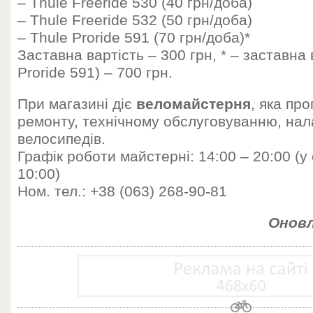
– Thule Freeride 530 (40 грн/доба)
– Thule Freeride 532 (50 грн/доба)
– Thule Proride 591 (70 грн/доба)*
Заставна вартість – 300 грн, * – заставна 
Proride 591) – 700 грн.
При магазині діє
веломайстерня
, яка пр
ремонту, технічному обслуговуванню, н
велосипедів.
Графік роботи майстерні: 14:00 – 20:00 (у
10:00)
Ном. тел.: +38 (063) 268-90-81
Оновл