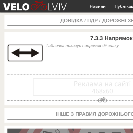
Новини
Публікац
ДОВІДКА
/
ПДР
/
ДОРОЖНІ З
7.3.3 Напрямок 
Табличка показує напрямок дії знаку
ІНШЕ З ПРАВИЛ ДОРОЖНЬОГО