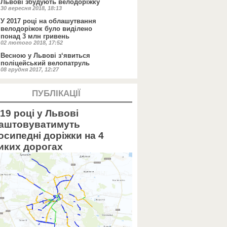
Львові збудують велодоріжку
30 вересня 2018, 18:13
У 2017 році на облашутвання
велодоріжок було виділено
понад 3 млн гривень
02 лютого 2018, 17:52
Весною у Львові з‘явиться
поліцейський велопатруль
08 грудня 2017, 12:27
ПУБЛІКАЦІЇ
19 році у Львові
аштовуватимуть
осипедні доріжки на 4
иких дорогах