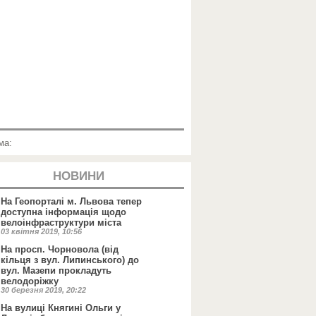
ма:
НОВИНИ
На Геопорталі м. Львова тепер
доступна інформація щодо
велоінфраструктури міста
03 квітня 2019, 10:56
На просп. Чорновола (від
кільця з вул. Липинського) до
вул. Мазепи прокладуть
велодоріжку
30 березня 2019, 20:22
На вулиці Княгині Ольги у