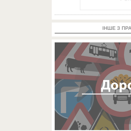
ІНШЕ З ПР