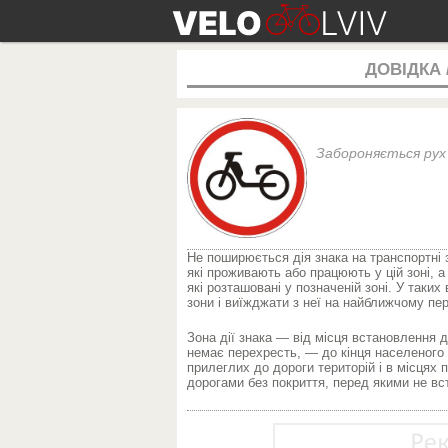
ДОВІДКА
Забороняється рух 
Не поширюється дія знака на транспортні
які проживають або працюють у цій зоні, 
які розташовані у позначеній зоні. У таки
зони і виїжджати з неї на найближчому пе
Зона дії знака — від місця встановлення 
немає перехресть, — до кінця населеного п
прилеглих до дороги територій і в місцях
дорогами без покриття, перед якими не вс