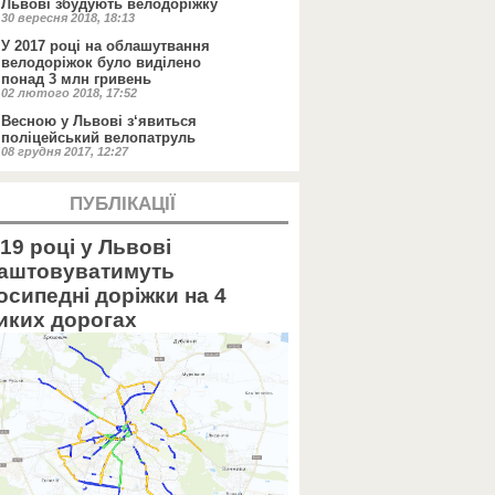
Львові збудують велодоріжку
30 вересня 2018, 18:13
У 2017 році на облашутвання
велодоріжок було виділено
понад 3 млн гривень
02 лютого 2018, 17:52
Весною у Львові з‘явиться
поліцейський велопатруль
08 грудня 2017, 12:27
ПУБЛІКАЦІЇ
19 році у Львові
аштовуватимуть
осипедні доріжки на 4
иких дорогах