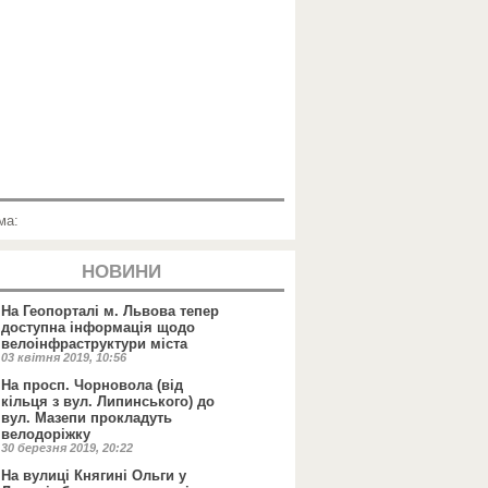
ма:
НОВИНИ
На Геопорталі м. Львова тепер
доступна інформація щодо
велоінфраструктури міста
03 квітня 2019, 10:56
На просп. Чорновола (від
кільця з вул. Липинського) до
вул. Мазепи прокладуть
велодоріжку
30 березня 2019, 20:22
На вулиці Княгині Ольги у