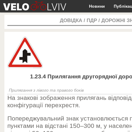
Новини
Публікац
ДОВІДКА
/
ПДР
/
ДОРОЖНІ З
1.23.4 Прилягання другорядної дорог
Прилягання з лівого та правого боків
На знакові зображення прилягань відповід
конфігурації перехрестя.
Попереджувальний знак установлюється 
пунктами на відстані 150–300 м, у населе