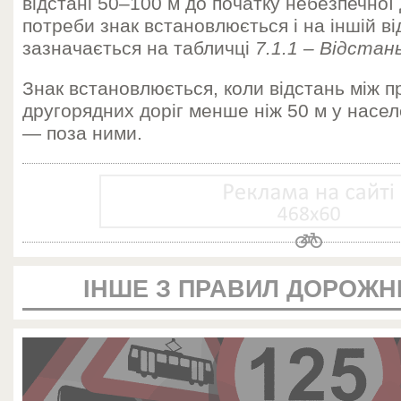
відстані 50–100 м до початку небезпечної д
потреби знак встановлюється і на іншій від
зазначається на табличці
7.1.1 – Відстан
Знак встановлюється, коли відстань між 
другорядних доріг менше ніж 50 м у насел
— поза ними.
ІНШЕ З ПРАВИЛ ДОРОЖН