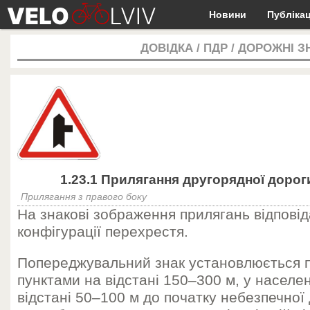
Новини
Публікац
ДОВІДКА
/
ПДР
/
ДОРОЖНІ З
1.23.1 Прилягання другорядної дорог
Прилягання з правого боку
На знакові зображення прилягань відповід
конфігурації перехрестя.
Попереджувальний знак установлюється 
пунктами на відстані 150–300 м, у населе
відстані 50–100 м до початку небезпечної д