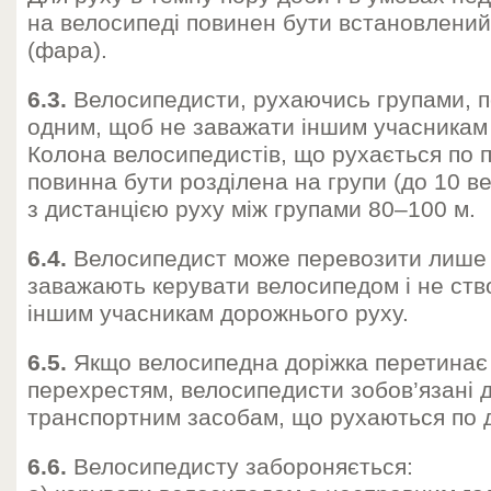
на велосипеді повинен бути встановлений
(фара).
6.3.
Велосипедисти, рухаючись групами, п
одним, щоб не заважати іншим учасникам
Колона велосипедистів, що рухається по п
повинна бути розділена на групи (до 10 ве
з дистанцією руху між групами 80–100 м.
6.4.
Велосипедист може перевозити лише та
заважають керувати велосипедом і не ст
іншим учасникам дорожнього руху.
6.5.
Якщо велосипедна доріжка перетинає
перехрестям, велосипедисти зобов’язані 
транспортним засобам, що рухаються по д
6.6.
Велосипедисту забороняється: