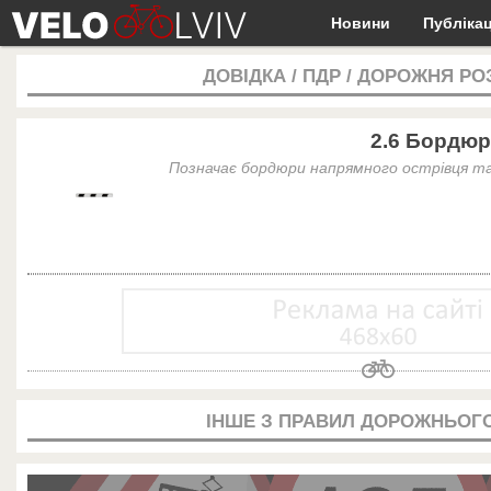
Новини
Публікац
ДОВІДКА
/
ПДР
/
ДОРОЖНЯ РО
2.6 Бордюр
Позначає бордюри напрямного острівця та
ІНШЕ З ПРАВИЛ ДОРОЖНЬОГО