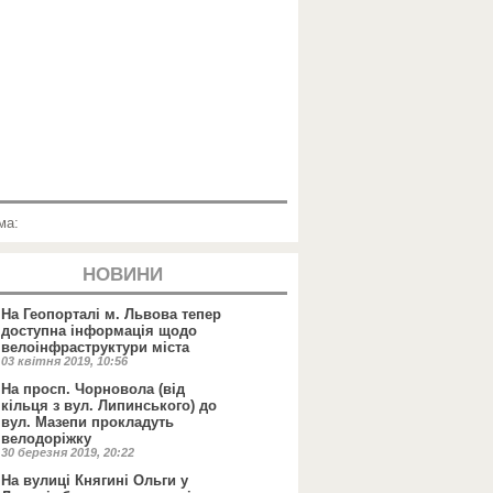
ма:
НОВИНИ
На Геопорталі м. Львова тепер
доступна інформація щодо
велоінфраструктури міста
03 квітня 2019, 10:56
На просп. Чорновола (від
кільця з вул. Липинського) до
вул. Мазепи прокладуть
велодоріжку
30 березня 2019, 20:22
На вулиці Княгині Ольги у