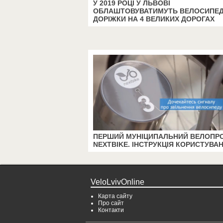
У 2019 РОЦІ У ЛЬВОВІ
ОБЛАШТОВУВАТИМУТЬ ВЕЛОСИПЕД
ДОРІЖКИ НА 4 ВЕЛИКИХ ДОРОГАХ
ПЕРШИЙ МУНІЦИПАЛЬНИЙ ВЕЛОПР
NEXTBIKE. ІНСТРУКЦІЯ КОРИСТУВА
VeloLvivOnline
Карта сайту
Про сайт
Контакти