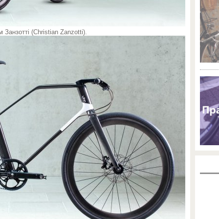
анзотті (Christian Zanzotti).