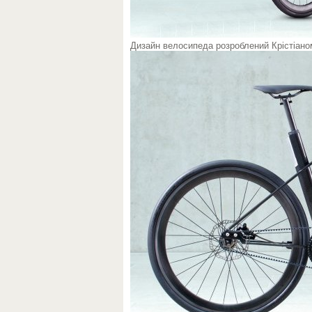
Дизайн велосипеда розроблений Крістіаном З