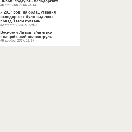
Львові збудують велодоріжку
30 вересня 2018, 18:13
У 2017 році на облашутвання
велодоріжок було виділено
понад 3 млн гривень
02 лютого 2018, 17:52
Весною у Львові з‘явиться
поліцейський велопатруль
08 грудня 2017, 12:27