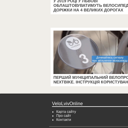
У 2019 РОЦІ У ЛЬВОВІ
ОБЛАШТОВУВАТИМУТЬ ВЕЛОСИПЕД
ДОРІЖКИ НА 4 ВЕЛИКИХ ДОРОГАХ
ПЕРШИЙ МУНІЦИПАЛЬНИЙ ВЕЛОПР
NEXTBIKE. ІНСТРУКЦІЯ КОРИСТУВА
VeloLvivOnline
Карта сайту
Про сайт
Контакти