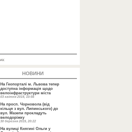
ма:
НОВИНИ
На Геопорталі м. Львова тепер
доступна інформація щодо
велоінфраструктури міста
03 квітня 2019, 10:56
На просп. Чорновола (від
кільця з вул. Липинського) до
вул. Мазепи прокладуть
велодоріжку
30 березня 2019, 20:22
На вулиці Княгині Ольги у