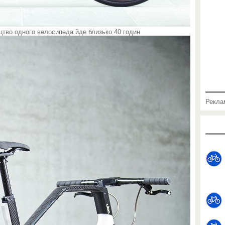
цтво одного велосипеда йде близько 40 годин
Рекла