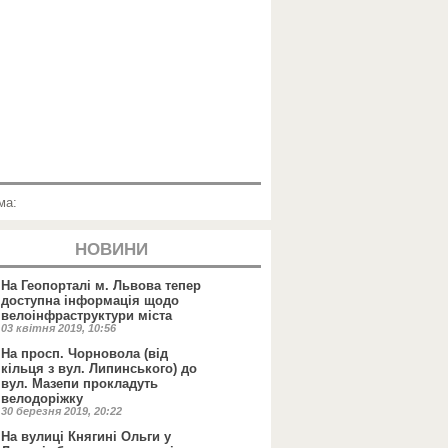
ма:
НОВИНИ
На Геопорталі м. Львова тепер
доступна інформація щодо
велоінфраструктури міста
03 квітня 2019, 10:56
На просп. Чорновола (від
кільця з вул. Липинського) до
вул. Мазепи прокладуть
велодоріжку
30 березня 2019, 20:22
На вулиці Княгині Ольги у