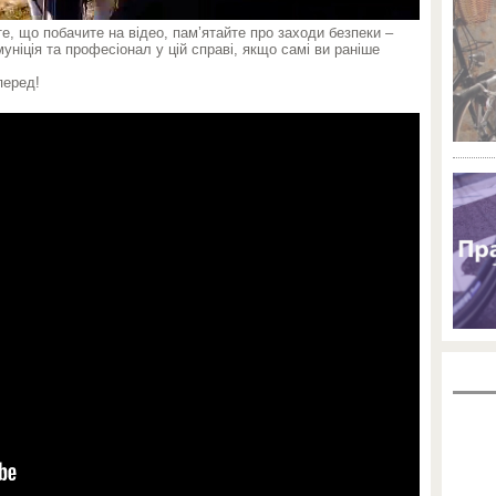
е, що побачите на відео, пам’ятайте про заходи безпеки –
ніція та професіонал у цій справі, якщо самі ви раніше
перед!