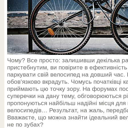
Чому? Все просто: залишивши декілька ра
пристебнутим, ви повірите в ефективність 
паркувати свій велосипед на довший час. І
обов’язково вкрадуть. Чомусь початківці 
приймають цю точку зору. На форумах по
суперечки на дану тему, обговорюються рі
пропонуються найбільш надійні місця для
велосипедів… Результат, на жаль, передб
Вважаєте, що можна знайти ідеальний вел
не по зубах?