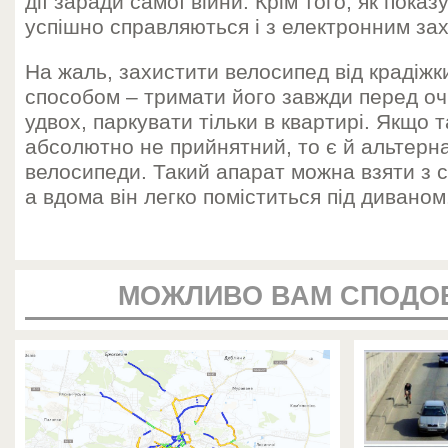
дії заради самої війни. Крім того, як показ
успішно справляються і з електронним за
На жаль, захистити велосипед від крадіжк
способом – тримати його завжди перед оч
удвох, паркувати тільки в квартирі. Якщо 
абсолютно не прийнятний, то є й альтерна
велосипеди. Такий апарат можна взяти з 
а вдома він легко поміститься під диваном
МОЖЛИВО ВАМ СПОДО