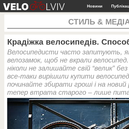
Новини
Публікац
СТИЛЬ & МЕДІ
Крадіжка велосипедів. Спосо
Велосипедисти часто запитують, я
велозамок, щоб не вкрали велосипед
ніколи не залишайте свій “велик” без
все-таки вирішили купити велосипедн
починайте збирати гроші і на новий
тепер втрата старого – лише пита