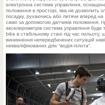
електронна система управління, оснащен
положення в просторі, яка не дозволить зл
посадку, рухаючись або летячи вперед на 
само за допомогою датчиків положення, гір
акселерометрів система управління буде 
bike в стабільному стані під час польоту,
виникнення непередбачених ситуацій наві
некваліфікованих діях “водія-пілота”.