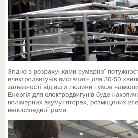
Згідно з розрахунками сумарної потужност
електродвигунів вистачить для 30-50 хвил
залежності від ваги людини і умов навко
Енергія для електродвигунів буде накопиче
полімерних акумуляторах, розміщених всер
велосипедної рами.