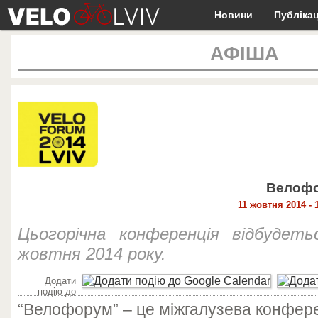
Новини
Публікац
АФІША
Велофо
11 жовтня 2014 - 
Цьогорічна конференція відбудеть
жовтня 2014 року.
Додати
подію до
“Велофорум” – це міжгалузева конфере