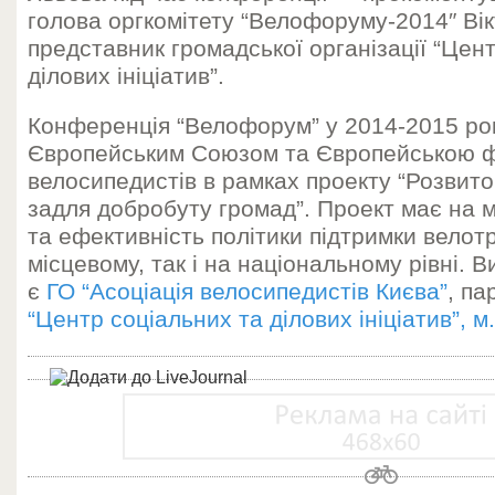
голова оргкомітету “Велофоруму-2014″ Вік
представник громадської організації “Цен
ділових ініціатив”.
Конференція “Велофорум” у 2014-2015 ро
Європейським Союзом та Європейською 
велосипедистів в рамках проекту “Розвит
задля добробуту громад”. Проект має на м
та ефективність політики підтримки велот
місцевому, так і на національному рівні. 
є
ГО “Асоціація велосипедистів Києва”
, па
“Центр соціальних та ділових ініціатив”, 