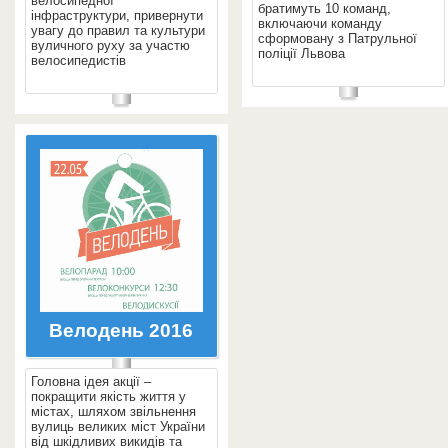
велосипедної
братимуть 10 команд,
інфраструктури, привернути
включаючи команду
увагу до правил та культури
сформовану з Патрульної
вуличного руху за участю
поліції Львова
велосипедистів
Велодень 2016
Головна ідея акції –
покращити якість життя у
містах, шляхом звільнення
вулиць великих міст України
від шкідливих викидів та